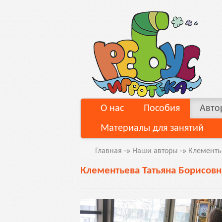
О нас
Пособия
Авто
Материалы для занятий
Главная
-»
Наши авторы
-»
Клементь
Клементьева Татьяна Борисовн