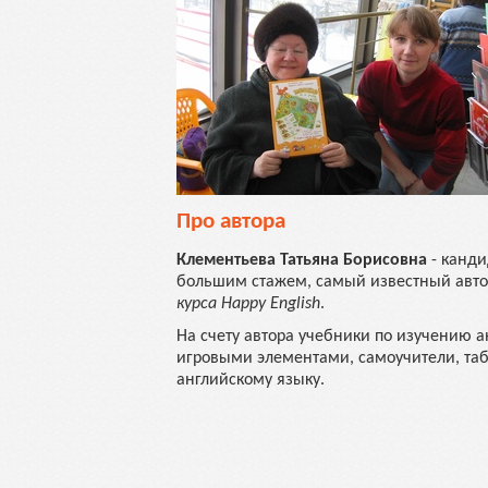
Про автора
Клементьева Татьяна Борисовна
- канди
большим стажем, самый известный автор
курса
Happy English
.
На счету автора учебники по изучению 
игровыми элементами, самоучители, таб
английскому языку.