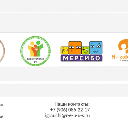
Наши контакты:
тр
+7 (906) 086-22-17
igrauchi@r-e-b-u-s.ru
ей.