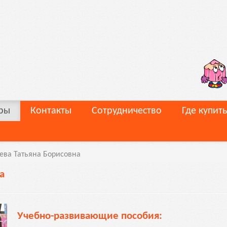
ры
Контакты
Сотрудничество
Где купить
ева Татьяна Борисовна
а
Учебно-развивающие пособия: